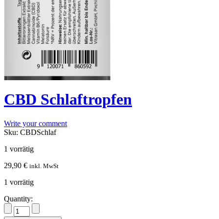
CBD Schlaftropfen
Write your comment
Sku:
CBDSchlaf
1 vorrätig
29,90
€
inkl. MwSt
1 vorrätig
Quantity: