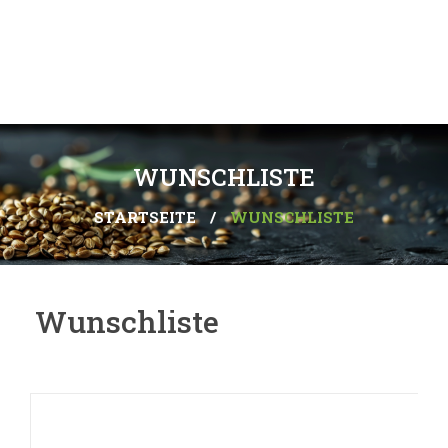
WUNSCHLISTE
STARTSEITE
/
WUNSCHLISTE
Wunschliste