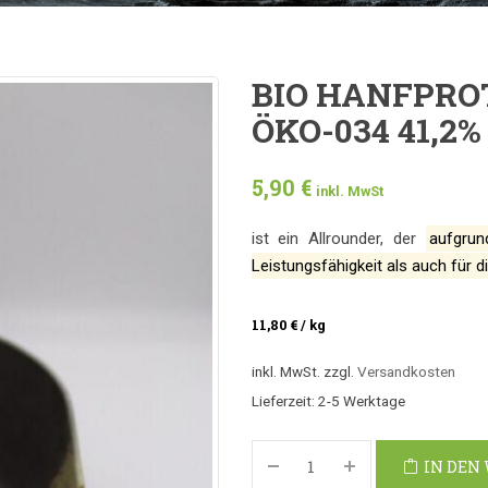
BIO HANFPROT
ÖKO-034 41,2
5,90
€
inkl. MwSt
ist ein Allrounder, der
aufgrun
Leistungsfähigkeit als auch für 
11,80
€
/
kg
inkl. MwSt.
zzgl.
Versandkosten
Lieferzeit:
2-5 Werktage
IN DEN