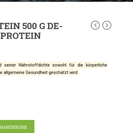
EIN 500 G DE-
% PROTEIN
d seiner Nährstoffdichte sowohl für die körperliche
die allgemeine Gesundheit geschätzt wird
.
 WARENKORB