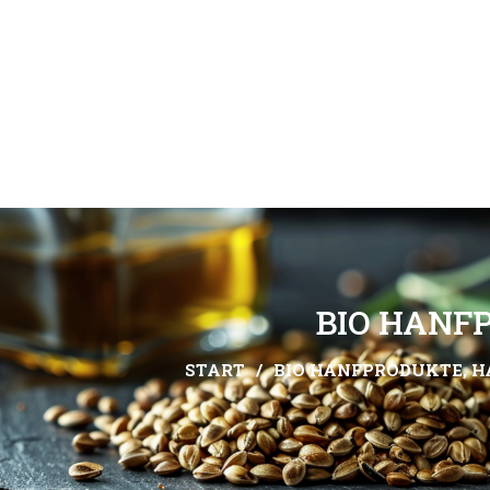
BIO HANFP
START
/
BIO HANFPRODUKTE, 