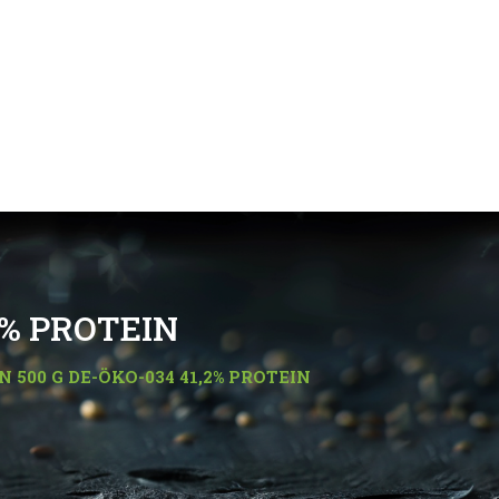
2% PROTEIN
 500 G DE-ÖKO-034 41,2% PROTEIN