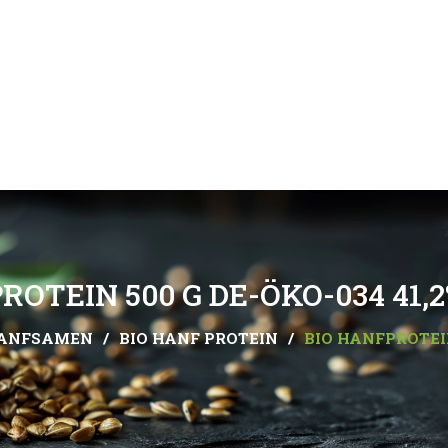
ROTEIN 500 G DE-ÖKO-034 41,
HANFSAMEN
/
BIO HANF PROTEIN
/
BIO HANFPROTEIN