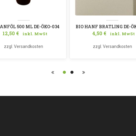
HANFÖL 500 ML DE-ÖKO-034
BIO HANF BRATLING DE-Ö
12,50
€
4,50
€
inkl. MwSt
inkl. MwSt
zzgl.
Versandkosten
zzgl.
Versandkosten