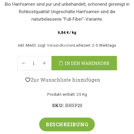
Bio Hanfsamen sind pur und unbehandelt, schonend gereinigt in
Rohkostqualität Ungeschälte Hanfsamen sind die
naturbelassene “Full-Fiber”-Variante.
6,84
€
/
kg
inkl. MwSt.
zzgl.
Versandkosten
Lieferzeit:
2-5 Werktage
IN DEN WARENKORB
Zur Wunschliste hinzufügen
Produkt enthält: 25
Kg
SKU:
BHSP20
BESCHREIBUNG