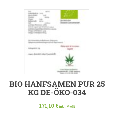
BIO HANFSAMEN PUR 25
KG DE-ÖKO-034
171,10
€
inkl. MwSt