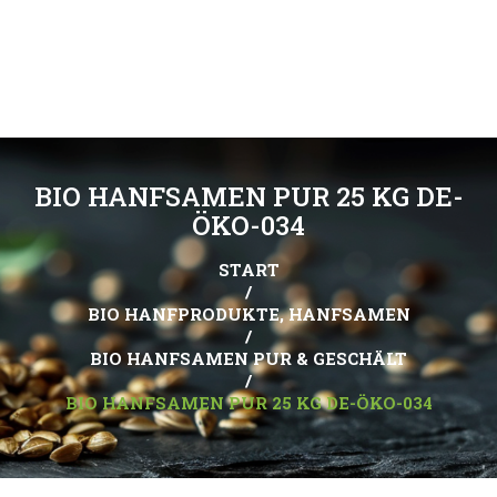
BIO HANFSAMEN PUR 25 KG DE-
ÖKO-034
START
/
BIO HANFPRODUKTE, HANFSAMEN
/
BIO HANFSAMEN PUR & GESCHÄLT
/
BIO HANFSAMEN PUR 25 KG DE-ÖKO-034