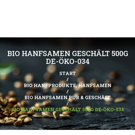
BIO HANFSAMEN GESCHÄLT 500G
DE-ÖKO-034
START
/
BIO HANFPRODUKTE, HANFSAMEN
/
BIO HANFSAMEN PUR & GESCHÄLT
/
BIO HANFSAMEN GESCHÄLT 500G DE-ÖKO-034