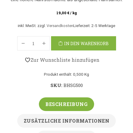
19,00
€
/
kg
inkl. MwSt.
zzgl.
Versandkosten
Lieferzeit:
2-5 Werktage
IN DEN WARENKORB
Zur Wunschliste hinzufügen
Produkt enthält: 0,500
Kg
SKU:
BHSG500
BESCHREIBUNG
ZUSÄTZLICHE INFORMATIONEN