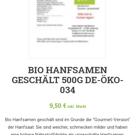
BIO HANFSAMEN
GESCHÄLT 500G DE-ÖKO-
034
9,50
€
inkl. MwSt
Bio Hanfsamen geschält sind im Grunde die "Gourmet-Version"
der Hanfsaat: Sie sind weicher, schmecken milder und haben
eine höhere Nährstoffdichte als ungeschälte Hanfsamen.