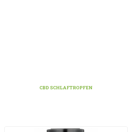
CBD SCHLAFTROPFEN
START
/
CBD ÖLE
/
CBD SCHLAFTROPFEN