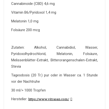
Cannabinoide (CBD) 4,6 mg
Vitamin B6/Pyridoxol 1,4 mg
Melatonin 1,0 mg
Folsäure 200 mcg
Zutaten: Alkohol, Cannabidiol, Wasser,
Pyridoxolhydrochlorid, Melatonin, Folsäure,
Melissenblätter-Extrakt, Bitterorangenschalen-Extrakt,
Stevia
Tagesdosis (20 Tr.) pur oder in Wasser ca. 1 Stunde
vor der Nachtruhe
30 ml/> 1000 Tropfen
Hersteller:
https://www.vitrasan.com/