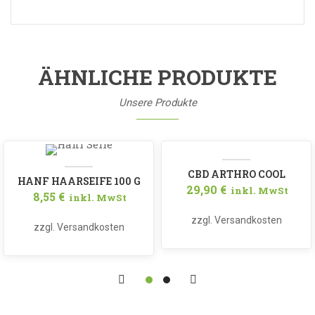
ÄHNLICHE PRODUKTE
Unsere Produkte
CBD ARTHRO COOL
HANF HAARSEIFE 100 G
29,90
€
inkl. MwSt
8,55
€
inkl. MwSt
OHNE PALMÖL
zzgl.
Versandkosten
zzgl.
Versandkosten