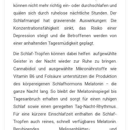
können nicht mehr richtig ein- oder durchschlafen und
quälen sich durch ruhelose nächtliche Stunden. Der
Schlafmangel hat gravierende Auswirkungen: Die
Konzentrationsfähigkeit sinkt, das Risiko einer
Depression steigt und die Betroffenen werden von
einer anhaltenden Tagesmüdigkeit geplagt.
Die Schlaf-Tropfen können dabei helfen aufgewühlte
Geister in der Nacht wieder zur Ruhe zu bringen.
Cannabidiol und ausgewählte Mikronährstoffe wie
Vitamin B6 und Folsäure unterstützen die Produktion
des körpereigenen Schlafhormons Melatonin – die
ganze Nacht lang. So bleibt der Melatoninspiegel bis
Tagesanbruch erhalten und sorgt für einen ruhigen
Schlaf sowie einen geregelten Tag-Nacht-Rhythmus.
Für eine kürzere Einschlafzeit enthalten die Schlaf-
Tropfen auch reines, schnell verfügbares Melatonin.
Beruhigendes Melissenblätter- und