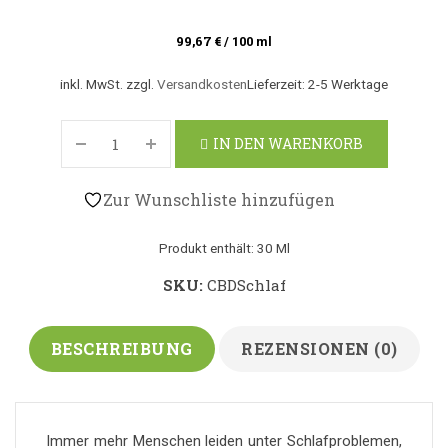
99,67
€
/
100
ml
inkl. MwSt.
zzgl.
Versandkosten
Lieferzeit:
2-5 Werktage
IN DEN WARENKORB
Zur Wunschliste hinzufügen
Produkt enthält: 30
Ml
SKU:
CBDSchlaf
BESCHREIBUNG
REZENSIONEN (0)
Immer mehr Menschen leiden unter Schlafproblemen,