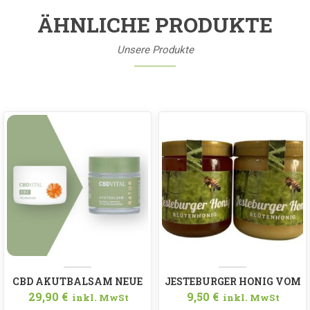
ÄHNLICHE PRODUKTE
Unsere Produkte
CBD AKUTBALSAM NEUE
JESTEBURGER HONIG VOM
29,90
€
9,50
€
inkl. MwSt
inkl. MwSt
VERPACKUNG
HANFFELD CREMIG