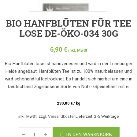
BIO HANFBLÜTEN FÜR TEE
LOSE DE-ÖKO-034 30G
6,90
€
inkl. MwSt
Bio Hanfblüten lose ist handverlesen und wird in der Lüneburger
Heide angebaut. Hanfblüten Tee ist zu 100% naturbelassen und
wird schonend luftgetrocknet. Es handelt sich hierbei um eine in
Deutschland zugelassene Sorte von Nutz-/Speisehanf mit ei
230,00
€
/
kg
inkl. MwSt.
zzgl.
Versandkosten
Lieferzeit:
2-5 Werktage
IN DEN WARENKORB