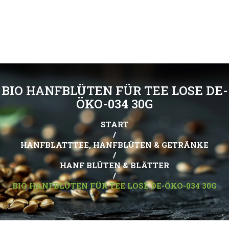
BIO HANFBLÜTEN FÜR TEE LOSE DE-
ÖKO-034 30G
START
/
HANFBLATTTEE, HANFBLÜTEN & GETRÄNKE
/
HANF BLÜTEN & BLÄTTER
/
BIO HANFBLÜTEN FÜR TEE LOSE DE-ÖKO-034 30G