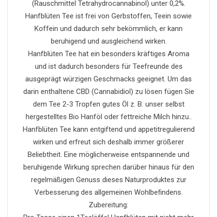
(Rauschmittel Tetrahydrocannabinol) unter 0,2%.
Hanfblüten Tee ist frei von Gerbstoffen, Teein sowie
Koffein und dadurch sehr bekömmlich, er kann
beruhigend und ausgleichend wirken.
Hanfblüten Tee hat ein besonders kräftiges Aroma
und ist dadurch besonders für Teefreunde des
ausgeprägt würzigen Geschmacks geeignet. Um das
darin enthaltene CBD (Cannabidiol) zu lösen fügen Sie
dem Tee 2-3 Tropfen gutes Öl z. B. unser selbst
hergestelltes Bio Hanföl oder fettreiche Milch hinzu..
Hanfblüten Tee kann entgiftend und appetitregulierend
wirken und erfreut sich deshalb immer größerer
Beliebtheit. Eine möglicherweise entspannende und
beruhigende Wirkung sprechen darüber hinaus für den
regelmäßigen Genuss dieses Naturproduktes zur
Verbesserung des allgemeinen Wohlbefindens.
Zubereitung: