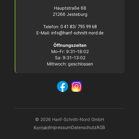
Hauptstraße 68
21266 Jesteburg
Telefon:
0 41 83/ 795 99 68
E-Mail:
info@hanf-schnitt-nord.de
Öffnungszeiten
Mo–Fr: 9:31–18:02
Sa: 9:31–13:02
Mittwoch: geschlossen
© 2026 Hanf-Schnitt-Nord GmbH
Impressum
Datenschutz
AGB
Kontakt