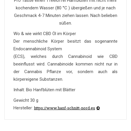
Pro Tasse einen 1Teelöffel Hanfblüten mit nicht mehr
kochendem Wasser (80 °C ) übergießen und je nach
Geschmack 4-7 Minuten ziehen lassen. Nach belieben
süßen.
Wo & wie wirkt CBD Öl im Körper
Der menschliche Körper besitzt das sogenannte
Endocannabinoid System
(ECS), welches durch Cannabinoid wie CBD
beeinflusst wird. Cannabinoide kommen nicht nur in
der Cannabis Pflanze vor, sondern auch als
körpereigene Substanzen.
Inhalt: Bio Hanfblüten mit Blätter
Gewicht 30 g
Hersteller:
https://www.hanf-schnitt-nord.eu