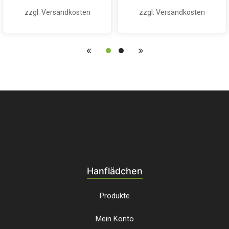
zzgl.
Versandkosten
zzgl.
Versandkosten
Hanflädchen
Produkte
Mein Konto