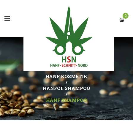
0
HANF SHAMPOO
START
/
HANF KOSMETIK
/
HANFÖL SHAMPOO
/
HANF SHAMPOO