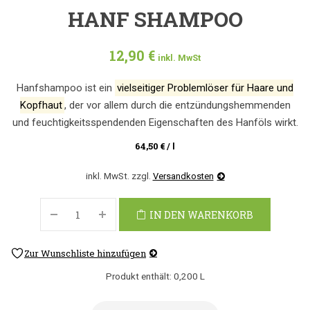
HANF SHAMPOO
12,90
€
inkl. MwSt
Hanfshampoo ist ein
vielseitiger Problemlöser für Haare und
Kopfhaut
, der vor allem durch die entzündungshemmenden
und feuchtigkeitsspendenden Eigenschaften des Hanföls wirkt.
64,50
€
/
l
inkl. MwSt.
zzgl.
Versandkosten
IN DEN WARENKORB
Zur Wunschliste hinzufügen
Produkt enthält: 0,200
L