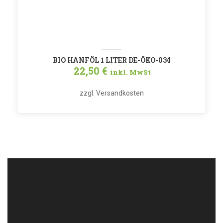
BIO HANFÖL 1 LITER DE-ÖKO-034
22,50
€
inkl. MwSt
zzgl.
Versandkosten