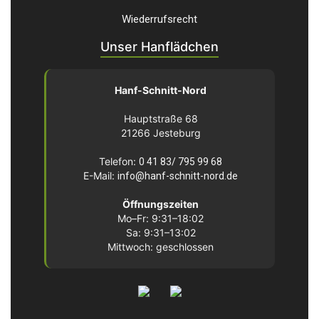
Wiederrufsrecht
Unser Hanflädchen
Hanf-Schnitt-Nord
Hauptstraße 68
21266 Jesteburg
Telefon:
0 41 83/ 795 99 68
E-Mail:
info@hanf-schnitt-nord.de
Öffnungszeiten
Mo–Fr: 9:31–18:02
Sa: 9:31–13:02
Mittwoch: geschlossen