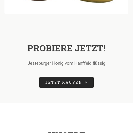
PROBIERE JETZT!
Jesteburger Honig vom Hanffeld flüssig
JETZT KAUFEN