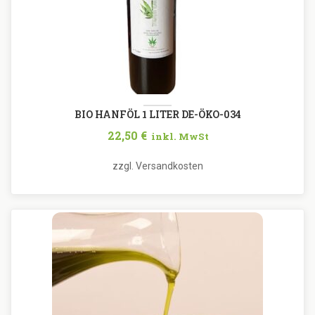
BIO HANFÖL 1 LITER DE-ÖKO-034
22,50
€
inkl. MwSt
zzgl.
Versandkosten